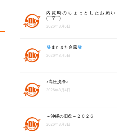
内覧時のちょっとしたお願い
(⌒∇⌒)
2026年8月6日
またまた台風
2026年8月5日
♪高圧洗浄♪
2026年8月4日
～沖縄の旧盆～２０２６
2026年8月3日