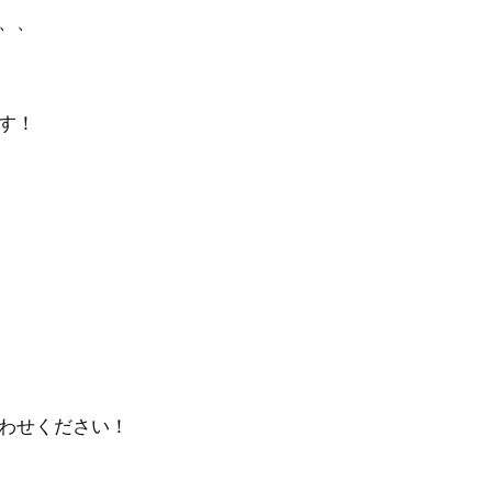
、、
す！
わせください！