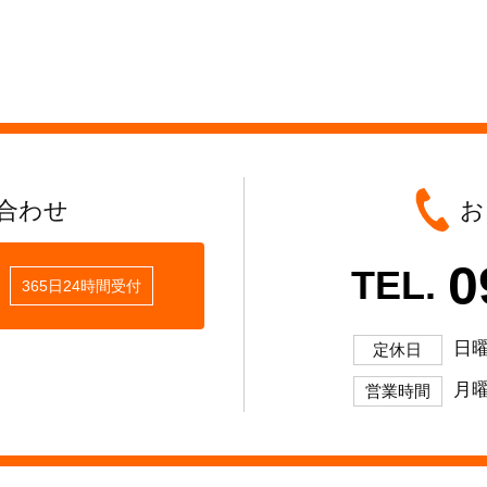
合わせ
お
0
TEL.
365日24時間受付
日
定休日
月曜
営業時間