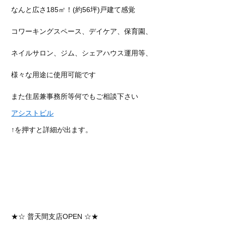
なんと広さ185㎡！(約56坪)戸建て感覚
コワーキングスペース、デイケア、保育園、
ネイルサロン、ジム、シェアハウス運用等、
様々な用途に使用可能です
また住居兼事務所等何でもご相談下さい
アシストビル
↑を押すと詳細が出ます。
★☆ 普天間支店OPEN ☆★