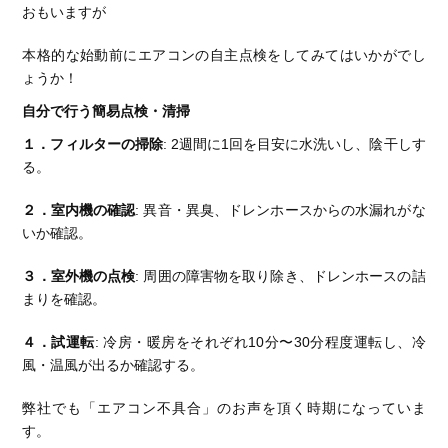
おもいますが
本格的な始動前にエアコンの自主点検をしてみてはいかがでし
ょうか！
自分で行う簡易点検・清掃
１．フィルターの掃除
: 2週間に1回を目安に水洗いし、陰干しす
る。
２．室内機の確認
: 異音・異臭、ドレンホースからの水漏れがな
いか確認。
３．室外機の点検
: 周囲の障害物を取り除き、ドレンホースの詰
まりを確認。
４．試運転
: 冷房・暖房をそれぞれ10分〜30分程度運転し、冷
風・温風が出るか確認する。
弊社でも「エアコン不具合」のお声を頂く時期になっていま
す。