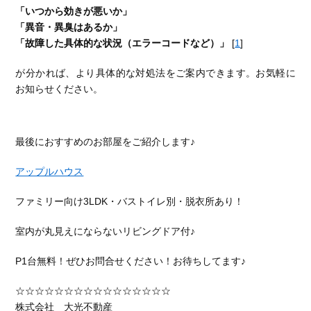
「いつから効きが悪いか」
「異音・異臭はあるか」
「故障した具体的な状況（エラーコードなど）」
[
1
]
が分かれば、より具体的な対処法をご案内できます。お気軽に
お知らせください。
最後におすすめのお部屋をご紹介します♪
アップルハウス
ファミリー向け3LDK・バストイレ別・脱衣所あり！
室内が丸見えにならないリビングドア付♪
P1台無料！ぜひお問合せください！お待ちしてます♪
☆☆☆☆☆☆☆☆☆☆☆☆☆☆☆☆
株式会社 大光不動産