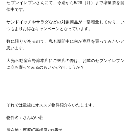
セブンイレブンさんにて、今週から5/26（月）まで増量祭を開
催中です。
サンドイッチやサラダなどの対象商品が一部増量しており、い
つもよりお得なキャンペーンとなっています。
数に限りがあるので、私も期間中に何か商品を買ってみたいと
思います。
大光不動産宜野湾本店にご来店の際は、お隣のセブンイレブン
に立ち寄ってみるのもいかがでしょうか？
それでは最後にオススメ物件紹介をいたします。
物件名：さんめい荘
所在地：西原町字棚原781番地