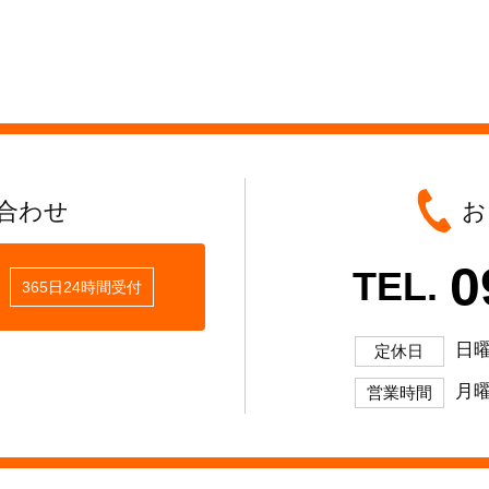
合わせ
お
0
TEL.
365日24時間受付
日
定休日
月曜
営業時間