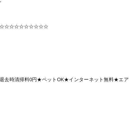
。
☆☆☆☆☆☆☆☆☆☆
で退去時清掃料0円★ペットOK★インターネット無料★エア