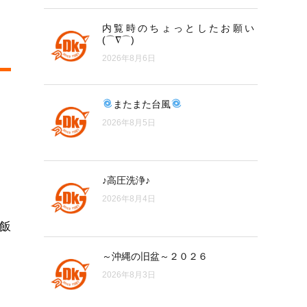
内覧時のちょっとしたお願い
(⌒∇⌒)
2026年8月6日
またまた台風
2026年8月5日
♪高圧洗浄♪
2026年8月4日
飯
～沖縄の旧盆～２０２６
2026年8月3日