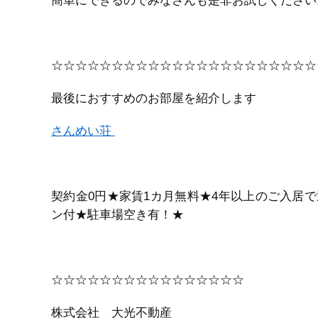
簡単にできるのでみなさんも是非お試しください
☆☆☆☆☆☆☆☆☆☆☆☆☆☆☆☆☆☆☆☆☆☆
最後におすすめのお部屋を紹介します
さんめい荘
契約金0円★家賃1カ月無料★4年以上のご入居
ン付★駐車場空き有！★
☆☆☆☆☆☆☆☆☆☆☆☆☆☆☆☆
株式会社 大光不動産