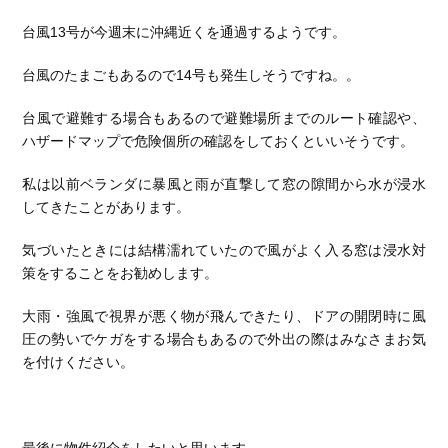
台風13号が今週末に沖縄近くを通過するようです。
台風のたまごもあるので14号も発生しそうですね。。
台風で避難する場合もあるので避難場所までのルート確認や、
ハザードマップで危険個所の確認をしておくといいそうです。
私は以前ベランダに暴風と雨が直撃して窓の隙間から水が浸水
してきたことがあります。
気づいたときには結構濡れていたので風がよく入る窓は浸水対
策をすることをお勧めします。
大雨・強風で視界が悪く物が飛んできたり、ドアの開閉時に風
圧の勢いでケガをする場合もあるので外出の際はみなさまお気
を付けください。