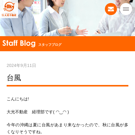
スタッフブログ
2024年9月11日
台風
こんにちは!
大光不動産 経理部です( ◠‿◠ )
今年の沖縄は夏に台風があまり来なかったので、秋に台風が多
くなりそうですね。