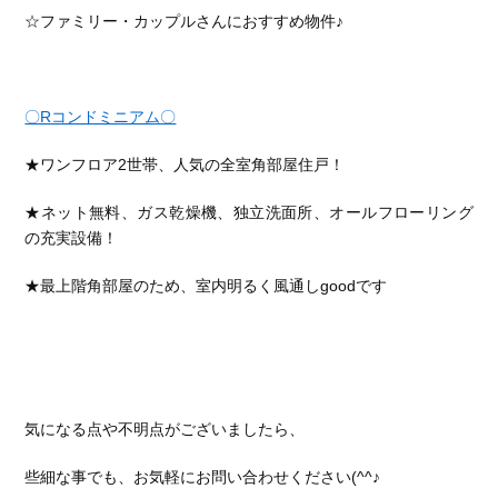
☆ファミリー・カップルさんにおすすめ物件♪
〇Rコンドミニアム〇
★ワンフロア2世帯、人気の全室角部屋住戸！
★ネット無料、ガス乾燥機、独立洗面所、オールフローリング
の充実設備！
★最上階角部屋のため、室内明るく風通しgoodです
気になる点や不明点がございましたら、
些細な事でも、お気軽にお問い合わせください(^^♪