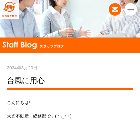
スタッフブログ
2024年8月23日
台風に用心
こんにちは!
大光不動産 総務部です( ◠‿◠ )