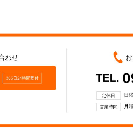
合わせ
お
0
TEL.
365日24時間受付
日
定休日
月曜
営業時間