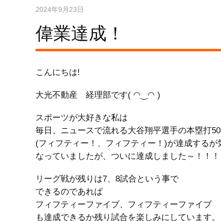
2024年9月23日
偉業達成！
こんにちは!
大光不動産 経理部です( ◠‿◠ )
スポーツが大好きな私は
毎日、ニュースで流れる大谷翔平選手の本塁打50
(フィフティー！、フィフティー！)が達成するが
なっていましたが、ついに達成しました～！！！
リーグ戦が残りは7、8試合という事で
できるのであれば
フィフティーファイブ、フィフティーファイブ
も達成できるか残り試合を楽しみにしています。