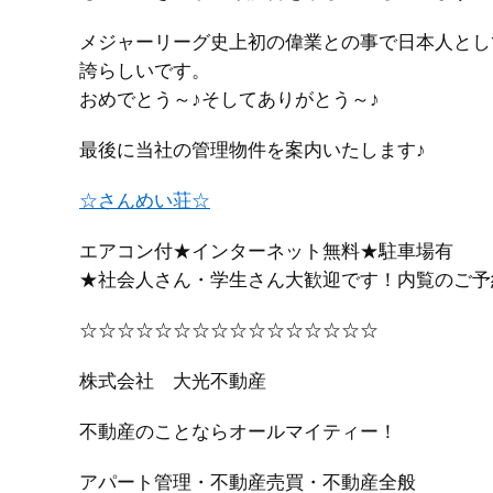
メジャーリーグ史上初の偉業との事で日本人とし
誇らしいです。
おめでとう～♪そしてありがとう～♪
最後に当社の管理物件を案内いたします♪
☆さんめい荘☆
エアコン付★インターネット無料★駐車場有
★社会人さん・学生さん大歓迎です！内覧のご予
☆☆☆☆☆☆☆☆☆☆☆☆☆☆☆☆
株式会社 大光不動産
不動産のことならオールマイティー！
アパート管理・不動産売買・不動産全般