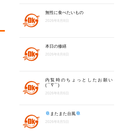
無性に食べたいもの
2026年8月8日
本日の修繕
2026年8月8日
内覧時のちょっとしたお願い
(⌒∇⌒)
2026年8月6日
またまた台風
2026年8月5日