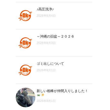
♪高圧洗浄♪
2026年8月4日
～沖縄の旧盆～２０２６
2026年8月3日
ゴミ出しについて
2026年8月1日
新しい相棒が仲間入りしました！
2026年8月1日