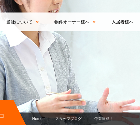
当社について
物件オーナー様へ
入居者様へ
ロ
Home
スタッフブログ
偉業達成！