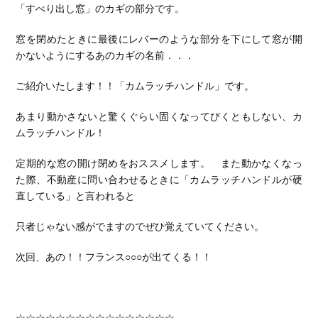
「すべり出し窓」のカギの部分です。
窓を閉めたときに最後にレバーのような部分を下にして窓が開
かないようにするあのカギの名前．．．
ご紹介いたします！！「カムラッチハンドル」です。
あまり動かさないと驚くぐらい固くなってびくともしない、カ
ムラッチハンドル！
定期的な窓の開け閉めをおススメします。 また動かなくなっ
た際、不動産に問い合わせるときに「カムラッチハンドルが硬
直している」と言われると
只者じゃない感がでますのでぜひ覚えていてください。
次回、あの！！フランス○○○が出てくる！！