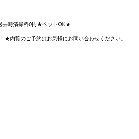
退去時清掃料0円★ペットOK★
！★内覧のご予約はお気軽にお問い合わせください。