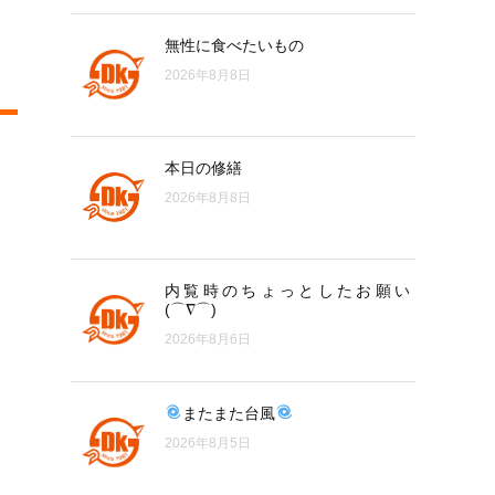
無性に食べたいもの
2026年8月8日
本日の修繕
2026年8月8日
内覧時のちょっとしたお願い
(⌒∇⌒)
2026年8月6日
またまた台風
2026年8月5日