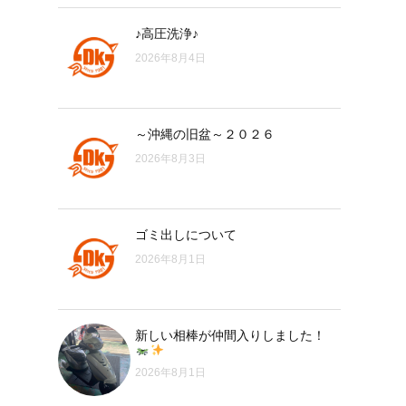
♪高圧洗浄♪
2026年8月4日
～沖縄の旧盆～２０２６
2026年8月3日
ゴミ出しについて
2026年8月1日
新しい相棒が仲間入りしました！
2026年8月1日