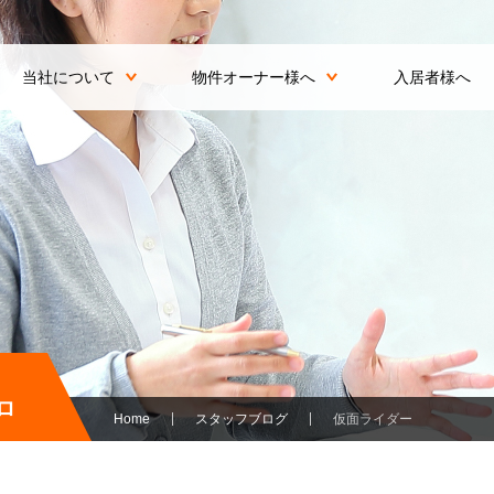
当社について
物件オーナー様へ
入居者様へ
ロ
Home
スタッフブログ
仮面ライダー