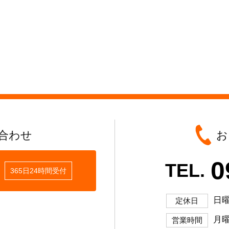
合わせ
お
0
TEL.
365日24時間受付
日
定休日
月曜
営業時間