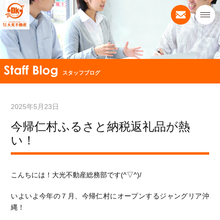
スタッフブログ
2025年5月23日
今帰仁村ふるさと納税返礼品が熱
い！
こんちには！大光不動産総務部です(^▽^)/
いよいよ今年の７月、今帰仁村にオープンするジャングリア沖
縄！