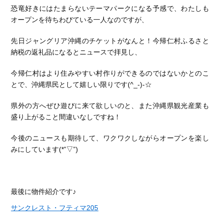
恐竜好きにはたまらないテーマパークになる予感で、わたしも
オープンを待ちわびている一人なのですが、
先日ジャングリア沖縄のチケットがなんと！今帰仁村ふるさと
納税の返礼品になるとニュースで拝見し、
今帰仁村はより住みやすい村作りができるのではないかとのこ
とで、沖縄県民として嬉しい限りです(^_-)-☆
県外の方へぜひ遊びに来て欲しいのと、また沖縄県観光産業も
盛り上がること間違いなしですね！
今後のニュースも期待して、ワクワクしながらオープンを楽し
みにしています(*”▽”)
最後に物件紹介です♪
サンクレスト・フティマ205