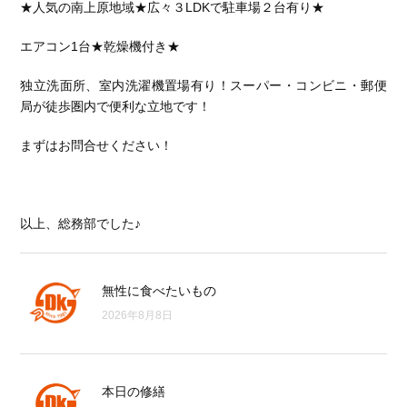
★人気の南上原地域★広々３LDKで駐車場２台有り★
エアコン1台★乾燥機付き★
独立洗面所、室内洗濯機置場有り！スーパー・コンビニ・郵便
局が徒歩圏内で便利な立地です！
まずはお問合せください！
以上、総務部でした♪
無性に食べたいもの
2026年8月8日
本日の修繕