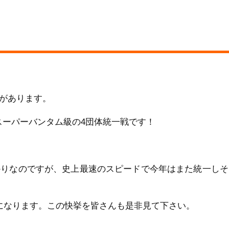
があります。
のスーパーバンタム級の4団体統一戦です！
かりなのですが、史上最速のスピードで今年はまた統一しそ
になります。この快挙を皆さんも是非見て下さい。