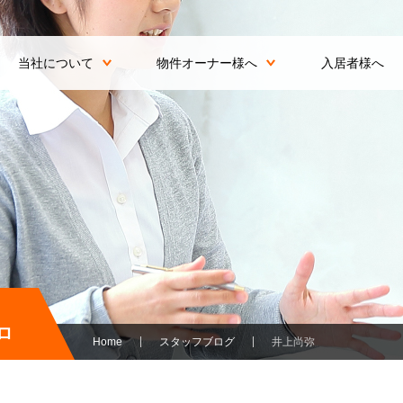
当社について
物件オーナー様へ
入居者様へ
ロ
Home
スタッフブログ
井上尚弥