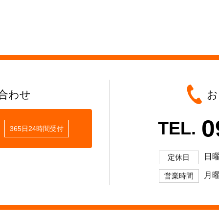
合わせ
お
0
TEL.
365日24時間受付
日
定休日
月曜
営業時間