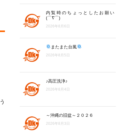
内覧時のちょっとしたお願い
(⌒∇⌒)
2026年8月6日
またまた台風
2026年8月5日
♪高圧洗浄♪
2026年8月4日
う
～沖縄の旧盆～２０２６
2026年8月3日