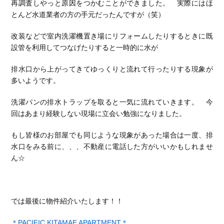
再調査しやっと原因をつかむことができました。 実際にはほ
とんど水道業者の方の手元だったんですが（笑）
改装などで室内洗濯機置き場にリフォームしたりするときに既
設管を利用してつなげたりすると一時的に水が
排水口から上がってきてゆっくりと流れて行ったりする現象が
多いようです。
洗濯パンの排水トラップを取ると一気に流れていきます。 今
回はあまり経験しない現場に立会い勉強になりました。
もし皆様のお部屋でも同じような現象があった場合は一度、排
水口をみる前に、、、不動産に電話した方がいいかもしれませ
ん☆
では最後に物件紹介いたします！！
＊PACIFIC KITAMAE APARTMENT＊