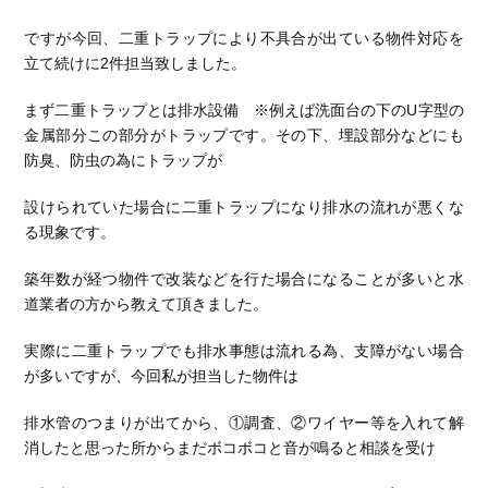
ですが今回、二重トラップにより不具合が出ている物件対応を
立て続けに2件担当致しました。
まず二重トラップとは排水設備 ※例えば洗面台の下のU字型の
金属部分この部分がトラップです。その下、埋設部分などにも
防臭、防虫の為にトラップが
設けられていた場合に二重トラップになり排水の流れが悪くな
る現象です。
築年数が経つ物件で改装などを行た場合になることが多いと水
道業者の方から教えて頂きました。
実際に二重トラップでも排水事態は流れる為、支障がない場合
が多いですが、今回私が担当した物件は
排水管のつまりが出てから、①調査、②ワイヤー等を入れて解
消したと思った所からまだボコボコと音が鳴ると相談を受け