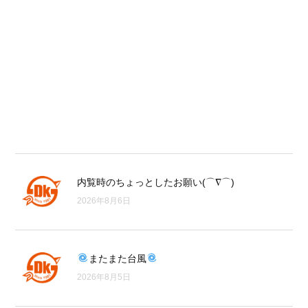
内覧時のちょっとしたお願い(⌒∇⌒)
2026年8月6日
またまた台風
2026年8月5日