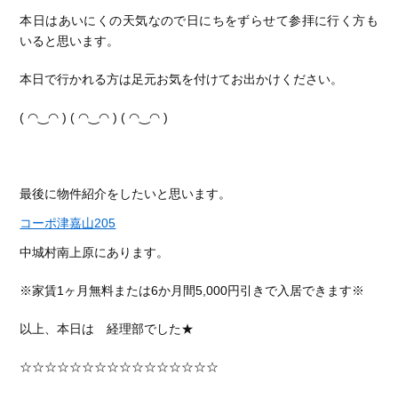
本日はあいにくの天気なので日にちをずらせて参拝に行く方も
いると思います。
本日で行かれる方は足元お気を付けてお出かけください。
( ◠‿◠ ) ( ◠‿◠ ) ( ◠‿◠ )
最後に物件紹介をしたいと思います。
コーポ津嘉山205
中城村南上原にあります。
※家賃1ヶ月無料または6か月間5,000円引きで入居できます※
以上、本日は 経理部でした★
☆☆☆☆☆☆☆☆☆☆☆☆☆☆☆☆