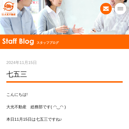
スタッフブログ
2024年11月15日
七五三
こんにちは!
大光不動産 総務部です( ◠‿◠ )
本日11月15日は七五三ですね♪