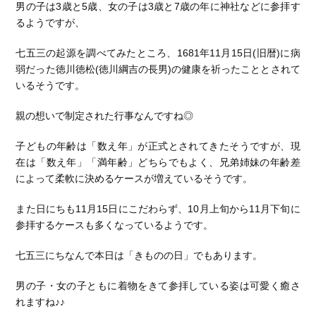
男の子は3歳と5歳、女の子は3歳と7歳の年に神社などに参拝す
るようですが、
七五三の起源を調べてみたところ、1681年11月15日(旧暦)に病
弱だった徳川徳松(徳川綱吉の長男)の健康を祈ったこととされて
いるそうです。
親の想いで制定された行事なんですね◎
子どもの年齢は「数え年」が正式とされてきたそうですが、現
在は「数え年」「満年齢」どちらでもよく、兄弟姉妹の年齢差
によって柔軟に決めるケースが増えているそうです。
また日にちも11月15日にこだわらず、10月上旬から11月下旬に
参拝するケースも多くなっているようです。
七五三にちなんで本日は「きものの日」でもあります。
男の子・女の子ともに着物をきて参拝している姿は可愛く癒さ
れますね♪♪