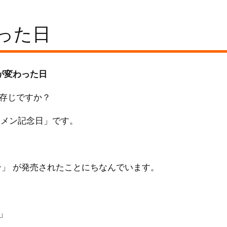
った日
が変わった日
存じですか？
ーメン記念日」です。
ン」 が発売されたことにちなんでいます。
」