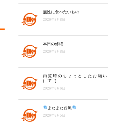
無性に食べたいもの
2026年8月8日
本日の修繕
2026年8月8日
内覧時のちょっとしたお願い
(⌒∇⌒)
2026年8月6日
またまた台風
2026年8月5日