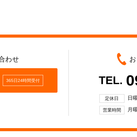
合わせ
お
0
TEL.
365日24時間受付
日
定休日
月曜
営業時間