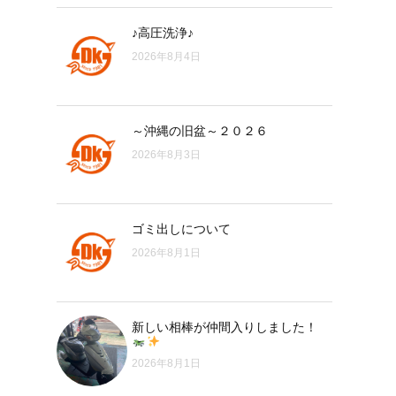
♪高圧洗浄♪
2026年8月4日
～沖縄の旧盆～２０２６
2026年8月3日
ゴミ出しについて
2026年8月1日
新しい相棒が仲間入りしました！
2026年8月1日