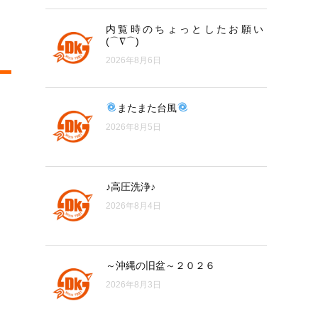
内覧時のちょっとしたお願い
(⌒∇⌒)
2026年8月6日
またまた台風
2026年8月5日
♪高圧洗浄♪
2026年8月4日
～沖縄の旧盆～２０２６
2026年8月3日