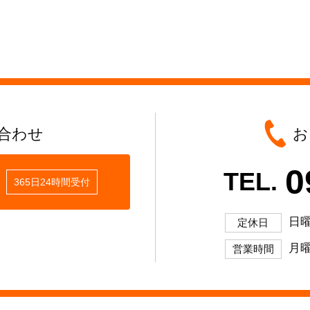
合わせ
お
0
TEL.
365日24時間受付
日
定休日
月曜
営業時間