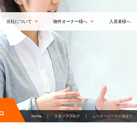
当社について
物件オーナー様へ
入居者様へ
ロ
Home
スタッフブログ
ムーチービーサが過ぎて