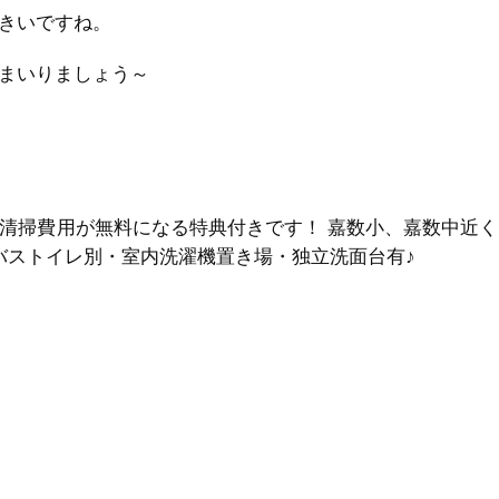
きいですね。
まいりましょう～
時清掃費用が無料になる特典付きです！ 嘉数小、嘉数中近く
バストイレ別・室内洗濯機置き場・独立洗面台有♪