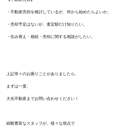
・不動産売却を検討しているが、何から始めたらよいか。
・売却予定はないが、査定額だけ知りたい。
・住み替え・相続・売却に関する相談がしたい。
上記等々のお困りごとがありましたら、
まずは一度、
大光不動産までお問い合わせください！
経験豊富なスタッフが、様々な視点で