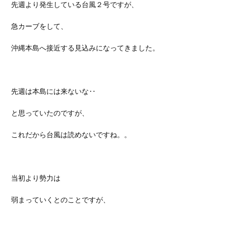
先週より発生している台風２号ですが、
急カーブをして、
沖縄本島へ接近する見込みになってきました。
先週は本島には来ないな‥
と思っていたのですが、
これだから台風は読めないですね。。
当初より勢力は
弱まっていくとのことですが、