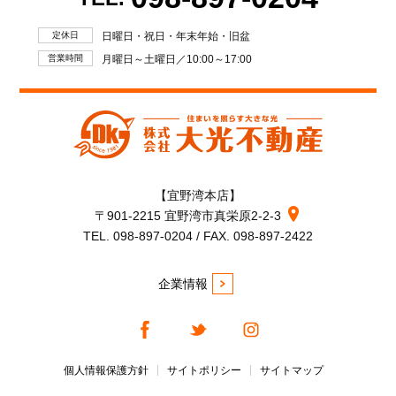
定休日
日曜日・祝日・年末年始・旧盆
営業時間
月曜日～土曜日／10:00～17:00
【宜野湾本店】
〒901-2215 宜野湾市真栄原2-2-3
TEL. 098-897-0204 / FAX. 098-897-2422
企業情報
個人情報保護方針
サイトポリシー
サイトマップ