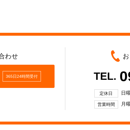
合わせ
お
0
TEL.
365日24時間受付
日
定休日
月曜
営業時間