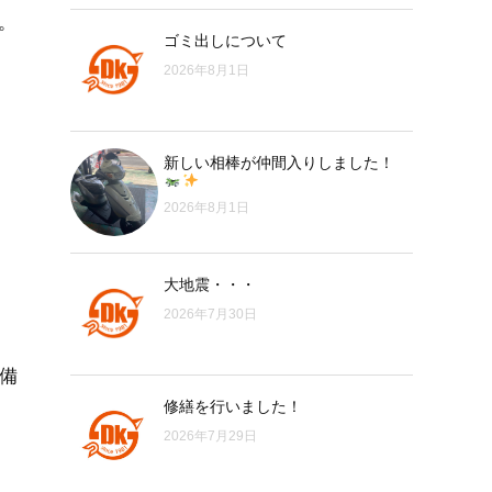
。
ゴミ出しについて
2026年8月1日
新しい相棒が仲間入りしました！
2026年8月1日
大地震・・・
2026年7月30日
備
修繕を行いました！
2026年7月29日