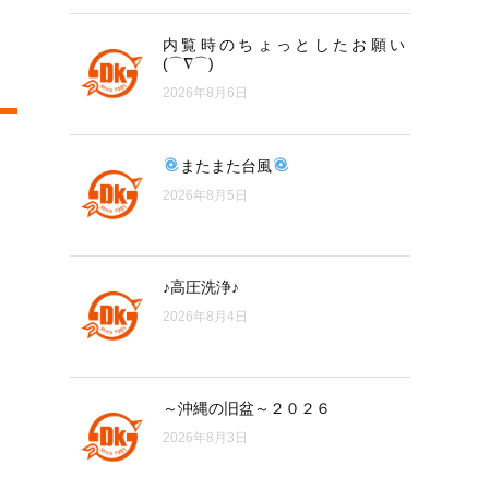
内覧時のちょっとしたお願い
(⌒∇⌒)
2026年8月6日
またまた台風
2026年8月5日
♪高圧洗浄♪
2026年8月4日
～沖縄の旧盆～２０２６
2026年8月3日