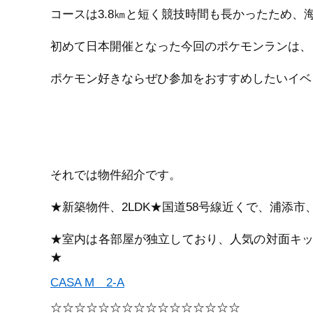
コースは3.8㎞と短く競技時間も長かったため
初めて日本開催となった今回のポケモンランは、
ポケモン好きならぜひ参加をおすすめしたいイベ
それでは物件紹介です。
★新築物件、2LDK★国道58号線近くで、浦添
★室内は各部屋が独立しており、人気の対面キ
★
CASA M 2-A
☆☆☆☆☆☆☆☆☆☆☆☆☆☆☆☆