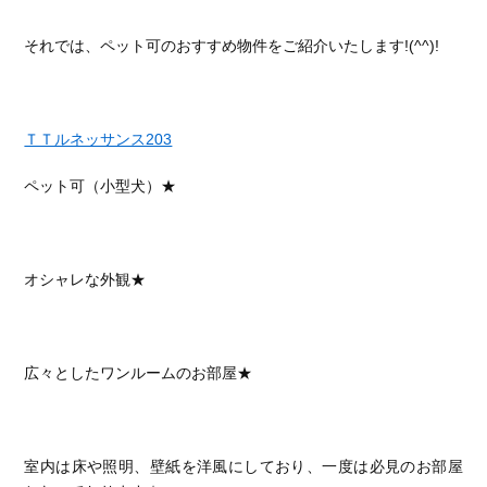
それでは、ペット可のおすすめ物件をご紹介いたします!(^^)!
ＴＴルネッサンス203
ペット可（小型犬）★
オシャレな外観★
広々としたワンルームのお部屋★
室内は床や照明、壁紙を洋風にしており、一度は必見のお部屋