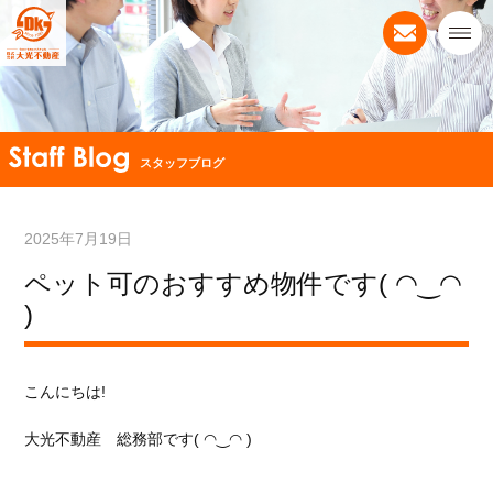
スタッフブログ
2025年7月19日
ペット可のおすすめ物件です( ◠‿◠
)
こんにちは!
大光不動産 総務部です( ◠‿◠ )