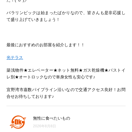
た！(^o^)／
パラリンピックは始まったばかりなので、皆さんも是非応援し
て盛り上げていきましょう！
最後におすすめのお部屋を紹介します！！
光テラス
築浅物件★エレベーター★ネット無料★ガス乾燥機★バストイ
レ別★オートロックなので単身女性も安心です♪
宜野湾市嘉数パイプライン沿いなので交通アクセス良好！お問
合せお待ちしております♪
無性に食べたいもの
2026年8月8日