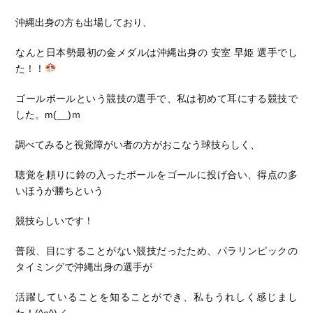
沖縄出身の方も出場しており、
なんと日本勢最初の金メダルは沖縄出身の 安室 早姫 選手でし
た！！
ゴールボールという競技の選手で、私は初めて耳にする競技で
した。m(__)ｍ
調べてみると視覚障がい者の方がおこなう球技らしく、
聴覚を頼りに鈴の入ったボールをゴールに投げ合い、得点の多
いほうが勝ちという
競技らしいです！
普段、目にすることがない競技だったため、パラリンピックの
タイミングで沖縄出身の選手が
活躍していることを知ることができ、私もうれしく感じまし