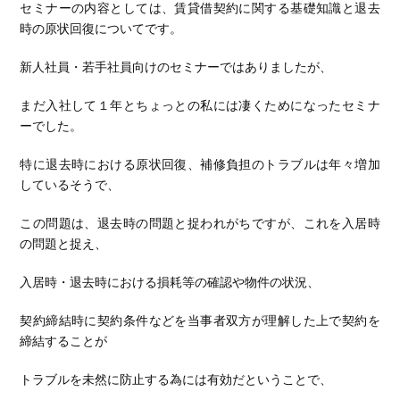
セミナーの内容としては、賃貸借契約に関する基礎知識と退去
時の原状回復についてです。
新人社員・若手社員向けのセミナーではありましたが、
まだ入社して１年とちょっとの私には凄くためになったセミナ
ーでした。
特に退去時における原状回復、補修負担のトラブルは年々増加
しているそうで、
この問題は、退去時の問題と捉われがちですが、これを入居時
の問題と捉え、
入居時・退去時における損耗等の確認や物件の状況、
契約締結時に契約条件などを当事者双方が理解した上で契約を
締結することが
トラブルを未然に防止する為には有効だということで、