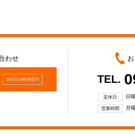
合わせ
お
0
TEL.
365日24時間受付
日
定休日
月曜
営業時間