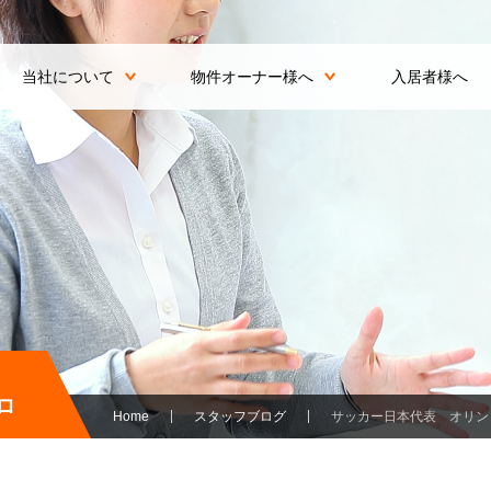
当社について
物件オーナー様へ
入居者様へ
ロ
Home
スタッフブログ
サッカー日本代表 オリン