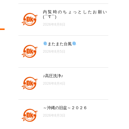
内覧時のちょっとしたお願い
(⌒∇⌒)
2026年8月6日
またまた台風
2026年8月5日
♪高圧洗浄♪
2026年8月4日
～沖縄の旧盆～２０２６
2026年8月3日