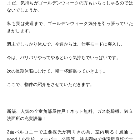
まだ、気持ちがゴールデンウィークの方もいらっしゃるのでは
ないでしょうか。
私も実は先週まで、ゴールデンウィーク気分を引っ張っていた
きがします。
週末でしっかり休んで、今週からは、仕事モードに突入し、
今は、バリバリやってやるという気持ちでいっぱいです。
次の長期休暇にむけて、精一杯頑張っていきます。
ここで、物件の紹介をさせていただきます。
新築、人気の全室角部屋住戸！ネット無料、ガス乾燥機、独立
洗面所の充実設備！
2面バルコニーで主要採光が南向きの為、室内明るく風通し
good！小学校、スーパー、公園等、徒歩圏内で住環境良好です