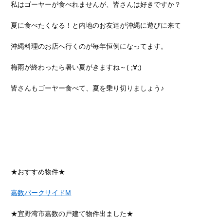
私はゴーヤーが食べれませんが、皆さんは好きですか？
夏に食べたくなる！と内地のお友達が沖縄に遊びに来て
沖縄料理のお店へ行くのが毎年恒例になってます。
梅雨が終わったら暑い夏がきますね～( ;∀;)
皆さんもゴーヤー食べて、夏を乗り切りましょう♪
★おすすめ物件★
嘉数パークサイドM
★宜野湾市嘉数の戸建て物件出ました★