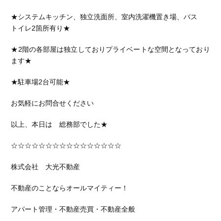
★システムキッチン、独立洗面所、室内洗濯機置き場、バス
トイレ2箇所有り★
★2階の各部屋は独立しておりプライベートな空間となっており
ます★
★駐車場2台可能★
お気軽にお問合せください
以上、本日は 総務部でした★
☆☆☆☆☆☆☆☆☆☆☆☆☆☆☆☆
株式会社 大光不動産
不動産のことならオールマイティー！
アパート管理・不動産売買・不動産全般