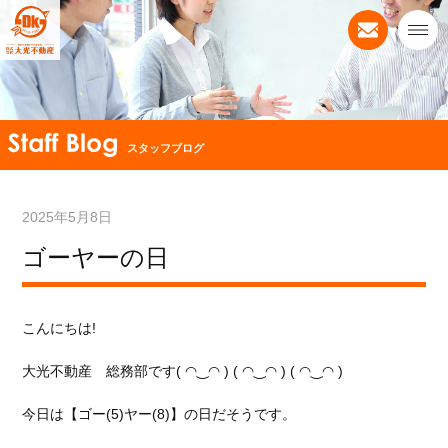
スタッフブログ
2025年5月8日
ゴーヤーの日
こんにちは!
大光不動産 総務部です( ◠‿◠ ) ( ◠‿◠ ) ( ◠‿◠ )
今日は
【ゴー(5)ヤー(8)】の日だそうです。