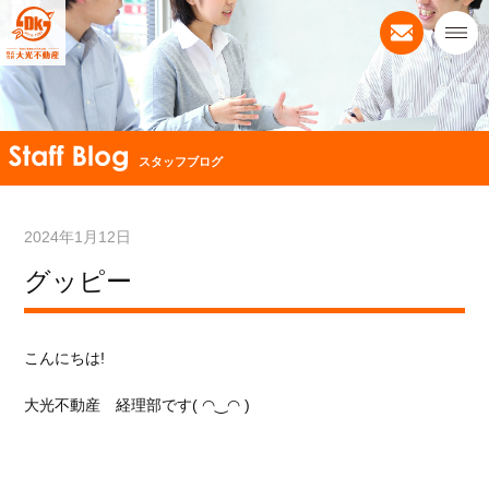
スタッフブログ
2024年1月12日
グッピー
こんにちは!
大光不動産 経理部です( ◠‿◠ )