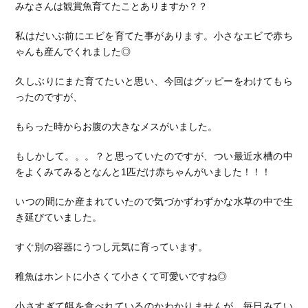
みなさんは観賞魚育てたことありますか？？
私はだいぶ前にエビを育てた事があります。小さなエビで赤ち
ゃんも産んでくれました◎
久しぶりにまた育てたいと思い、今回はグッピーをわけてもら
ったのですが、
もらった時からお腹の大きなメスがいました。
もしかして。。。？と思っていたのですが、つい最近水槽の中
をよくみてみるとなんと1匹だけ赤ちゃんがいました！！！
いつの間にか産まれていたので気づかずわずかな水草の中で生
き延びていました。
すぐ別の容器にうつし元気に育っています。
稚魚はホントに小さくて小さくて可愛いですね◎
小さすぎて餌を食べれているのかわかりませんが、毎日みてい