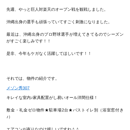
先週、やっと巨人対楽天のオープン戦を観戦しました。
沖縄出身の選手も頑張っていてすごく刺激になりました。
最近は、沖縄出身のプロ野球選手が増えてきてるのでシーズン
がすごく楽しみです！！
是非、今年もケガなく活躍してほしいです！！
それでは、物件の紹介です。
メゾン秀307
キレイな室内♪家具配置がし易いオール洋間仕様！
敷金・礼金ゼロ物件★駐車場2台★バストイレ別（浴室窓付き
♪
）
エアコンが有りなのは嬉しいですね＾＾