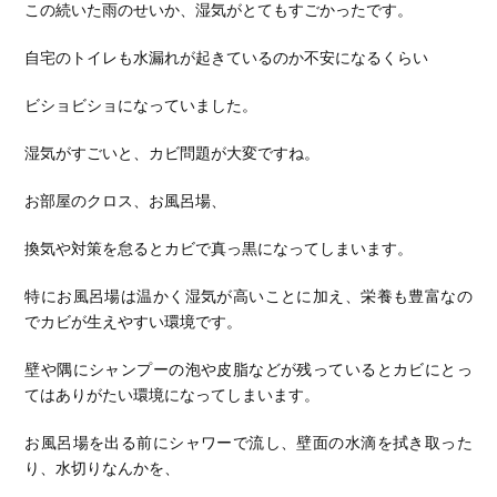
この続いた雨のせいか、湿気がとてもすごかったです。
自宅のトイレも水漏れが起きているのか不安になるくらい
ビショビショになっていました。
湿気がすごいと、カビ問題が大変ですね。
お部屋のクロス、お風呂場、
換気や対策を怠るとカビで真っ黒になってしまいます。
特にお風呂場は温かく湿気が高いことに加え、栄養も豊富なの
でカビが生えやすい環境です。
壁や隅にシャンプーの泡や皮脂などが残っているとカビにとっ
てはありがたい環境になってしまいます。
お風呂場を出る前にシャワーで流し、壁面の水滴を拭き取った
り、水切りなんかを、