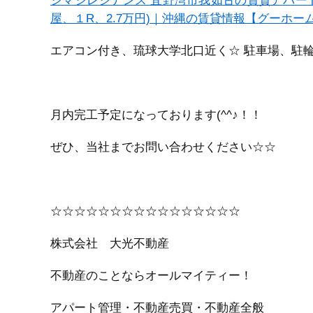
シマシレジデンス 宜野湾市我如古の賃貸アパー
屋、１R、2.7万円)｜沖縄の賃貸情報【グーホーム】N
エアコン付き、琉球大学北口近く☆ 駐車場、駐
月内完工予定になっております(^^♪！！
ぜひ、当社までお問い合わせください☆☆
☆☆☆☆☆☆☆☆☆☆☆☆☆☆☆☆
株式会社 大光不動産
不動産のことならオールマイティー！
アパート管理・不動産売買・不動産全般