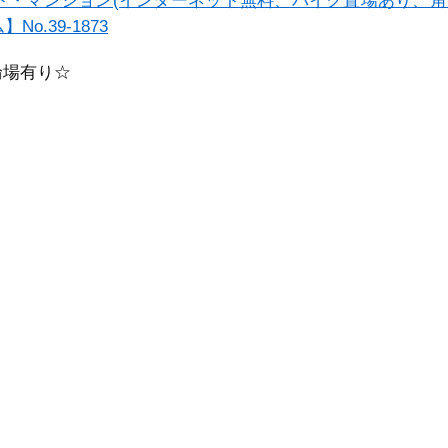
ト・マンション(インターネット無料、バイク置場あり、角
o.39-1873
輪場有り☆