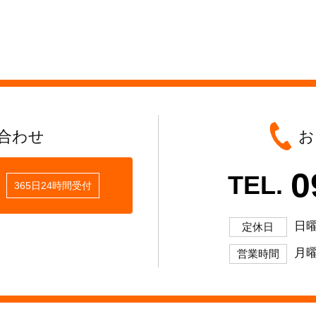
合わせ
お
0
TEL.
365日24時間受付
日
定休日
月曜
営業時間