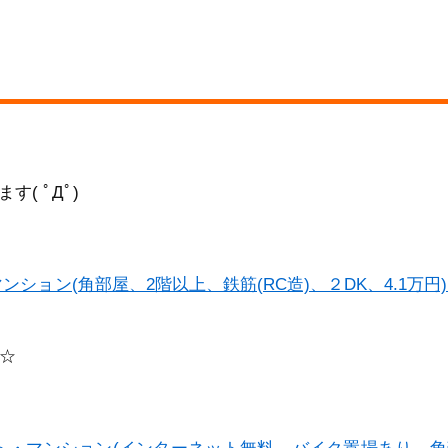
( ﾟДﾟ)
ョン(角部屋、2階以上、鉄筋(RC造)、２DK、4.1万円
☆