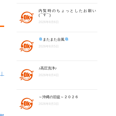
内覧時のちょっとしたお願い
(⌒∇⌒)
2026年8月6日
またまた台風
2026年8月5日
♪高圧洗浄♪
)｜
2026年8月4日
～沖縄の旧盆～２０２６
2026年8月3日