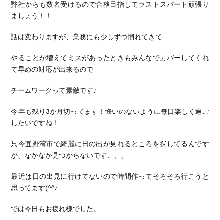
弊社からも数名受けるので合格目指してラストスパート頑張り
ましょう！！
話は変わりますが、業務にも少しずつ慣れてきて
やることが増えてミスがあったときもみんなでカバーしてくれ
て早めの対応が出来るので
チームワークって素敵です♪
今年も残り3か月切ってます！悔いのないように毎日楽しく過ご
したいですね！
只今宜野湾市で綺麗に日の出が見れるところを探してるんです
が、なかなか見つからないです、、、
最近は日の出見に行けてないので時間作ってそろそろ行こうと
思ってます(^^♪
では今日もお疲れ様でした。