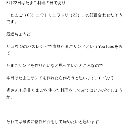
5月22日はたまご料理の日であり
「たまご（05）ニワトリニワトリ（22）」の語呂合わせだそう
です。
最近ちょうど
リュウジのバズレシピで虚無たまごサンドというYouTubeをみ
て
たまごサンドを作りたいなと思っていたところなので
本日はたまごサンドを作れたら作ろうと思います。(; ･`д･´)
皆さんも是非たまごを使った料理をしてみてはいかがでしょう
か。
それでは最後に物件紹介をして締めたいと思います。