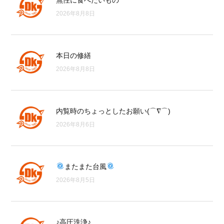
無性に食べたいもの
2026年8月8日
本日の修繕
2026年8月8日
内覧時のちょっとしたお願い(⌒∇⌒)
2026年8月6日
またまた台風
2026年8月5日
♪高圧洗浄♪