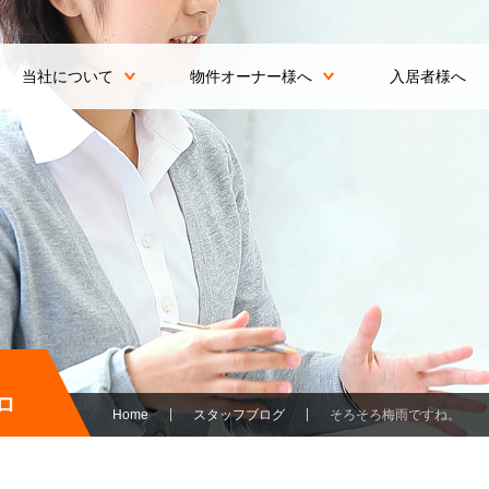
当社について
物件オーナー様へ
入居者様へ
ロ
Home
スタッフブログ
そろそろ梅雨ですね。