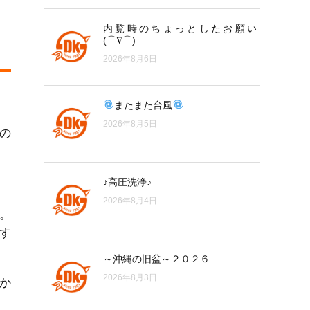
内覧時のちょっとしたお願い
(⌒∇⌒)
2026年8月6日
またまた台風
2026年8月5日
の
♪高圧洗浄♪
2026年8月4日
。
す
～沖縄の旧盆～２０２６
2026年8月3日
か