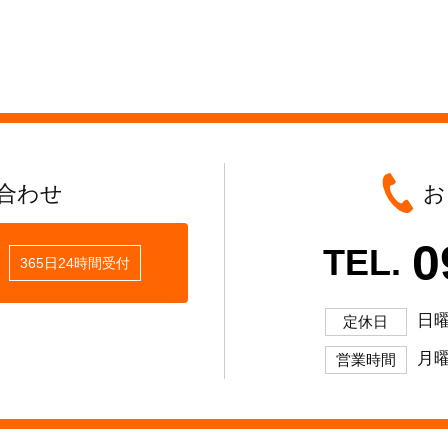
合わせ
お
0
TEL.
365日24時間受付
日
定休日
月曜
営業時間