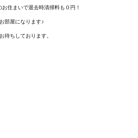
のお住まいで退去時清掃料も０円！
お部屋になります♪
お待ちしております。