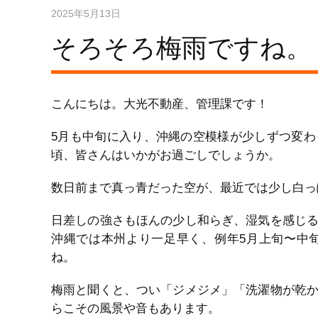
2025年5月13日
そろそろ梅雨ですね。
こんにちは。大光不動産、管理課です！
5月も中旬に入り、沖縄の空模様が少しずつ変
頃、皆さんはいかがお過ごしでしょうか。
数日前まで真っ青だった空が、最近では少し白っ
日差しの強さもほんの少し和らぎ、湿気を感じ
沖縄では本州より一足早く、例年5月上旬〜中
ね。
梅雨と聞くと、つい「ジメジメ」「洗濯物が乾
らこその風景や音もあります。