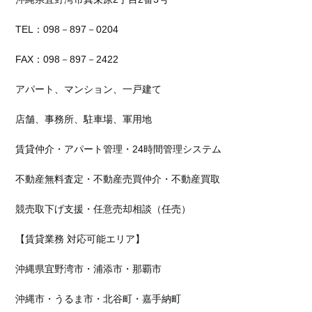
TEL：
098
－
897
－
0204
FAX：
098
－
897
－
2422
アパート、マンション、一戸建て
店舗、事務所、駐車場、軍用地
賃貸仲介・アパート管理・
24
時間管理システム
不動産無料査定・不動産売買仲介・不動産買取
競売取下げ支援・任意売却相談（任売）
【賃貸業務 対応可能エリア】
沖縄県宜野湾市・浦添市・那覇市
沖縄市・うるま市・北谷町・嘉手納町