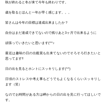
秋が終わると冬が来て今年も終わりです。
歳を取るとほんと一年が早く感じます。。。
皆さんは今年の目標は達成出来ましたか？
自分はまだ達成できてないので残りあと3ヶ月で出来るように
頑張っていきたいと思います(^^♪
最近は趣味の日の出鑑賞も出来てないのでそろそろ行きたいと
思ってます‼
日の出を見るとホントにスッキリします(^^)
日頃のストレスや考え事もどうでもよくなるくらいスッキリし
ます（笑）
なのでお時間がある方は岬からの日の出を見に行ってほしいで
す。