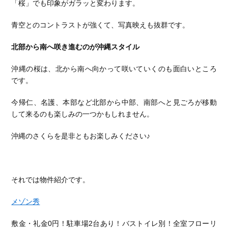
「桜」でも印象がガラッと変わります。
青空とのコントラストが強くて、写真映えも抜群です。
北部から南へ咲き進むのが沖縄スタイル
沖縄の桜は、北から南へ向かって咲いていくのも面白いところ
です。
今帰仁、名護、本部など北部から中部、南部へと見ごろが移動
して来るのも楽しみの一つかもしれません。
沖縄のさくらを是非ともお楽しみください♪
それでは物件紹介です。
メゾン秀
敷金・礼金0円！駐車場2台あり！バストイレ別！全室フローリ