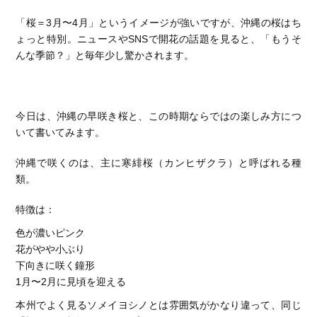
「桜＝3月〜4月」というイメージが強いですが、沖縄の桜はち
ょっと特別。ニュースやSNSで開花の話題を見ると、「もうそ
んな季節？」と毎年少し驚かされます。
今日は、沖縄の早咲き桜と、この時期ならではの楽しみ方につ
いて書いてみます。
沖縄で咲くのは、主に寒緋桜（カンヒザクラ）と呼ばれる種
類。
特徴は：
色が濃いピンク
花がやや小ぶり
下向きに咲く鐘形
1月〜2月に見頃を迎える
本州でよく見るソメイヨシノとは雰囲気がかなり違って、同じ