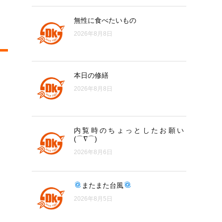
無性に食べたいもの
2026年8月8日
本日の修繕
2026年8月8日
内覧時のちょっとしたお願い
(⌒∇⌒)
2026年8月6日
またまた台風
2026年8月5日