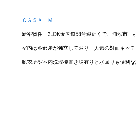
ＣＡＳＡ Ｍ
新築物件、2LDK★国道58号線近くで、浦添市
室内は各部屋が独立しており、人気の対面キッチ
脱衣所や室内洗濯機置き場有りと水回りも便利な