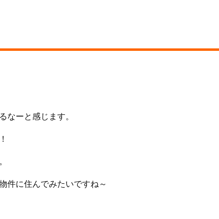
るなーと感じます。
！
。
物件に住んでみたいですね～