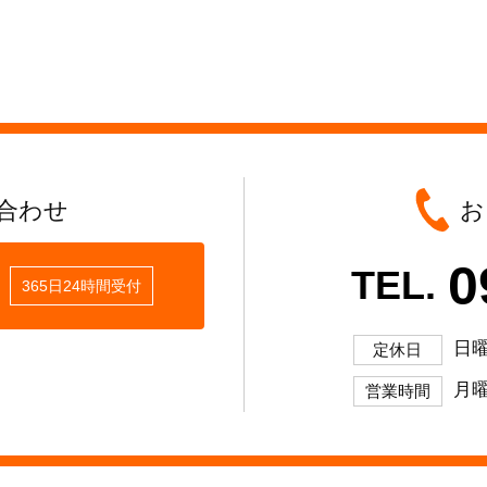
合わせ
お
0
TEL.
365日24時間受付
日
定休日
月曜
営業時間