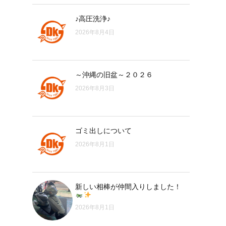
♪高圧洗浄♪
2026年8月4日
～沖縄の旧盆～２０２６
2026年8月3日
ゴミ出しについて
2026年8月1日
新しい相棒が仲間入りしました！
2026年8月1日