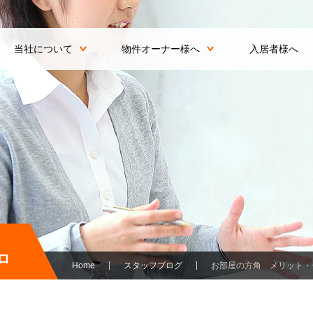
当社について
物件オーナー様へ
入居者様へ
ロ
Home
スタッフブログ
お部屋の方角 メリット・