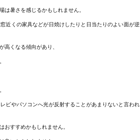
場は暑さを感じるかもしれません。
で窓近くの家具などが日焼けしたりと日当たりのよい面が逆
が高くなる傾向があり、
。
。
テレビやパソコンへ光が反射することがあまりないと言われ
はおすすめかもしれません。