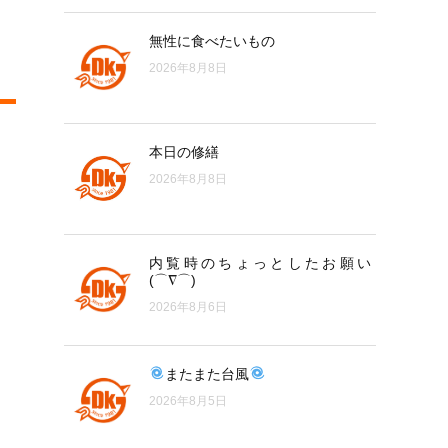
無性に食べたいもの
2026年8月8日
本日の修繕
2026年8月8日
内覧時のちょっとしたお願い
(⌒∇⌒)
2026年8月6日
またまた台風
2026年8月5日