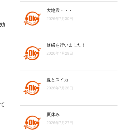
大地震・・・
2026年7月30日
効
修繕を行いました！
2026年7月29日
夏とスイカ
2026年7月28日
て
夏休み
2026年7月27日