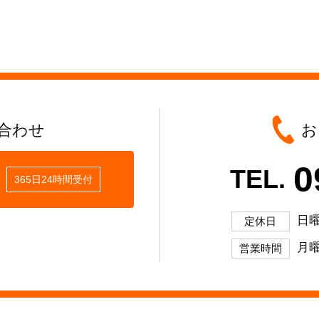
合わせ
お
0
TEL.
365日24時間受付
日
定休日
月曜
営業時間