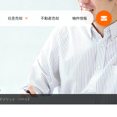
任意売却
不動産売却
物件情報
デメリット パート2