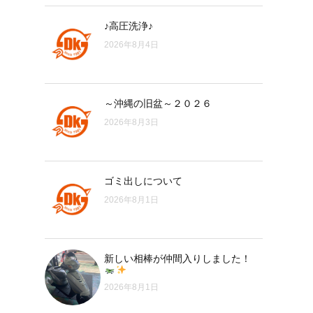
♪高圧洗浄♪
2026年8月4日
～沖縄の旧盆～２０２６
2026年8月3日
ゴミ出しについて
2026年8月1日
新しい相棒が仲間入りしました！
。
2026年8月1日