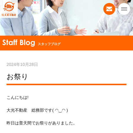
スタッフブログ
2024年10月28日
お祭り
こんにちは!
大光不動産 総務部です( ◠‿◠ )
昨日は普天間でお祭りがありました。