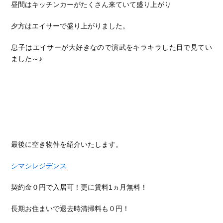
昼間はキッチンカーがたくさん来ていて盛り上がり
夕方はエイサーで盛り上がりました。
息子はエイサーが大好きなので演武をキラキラした目で見てい
ました～♪
最後に空き物件を紹介いたします。
シマシレジデンス
契約金０円で入居可！更に賃料1ヵ月無料！
長期お住まいで退去時清掃料も０円！