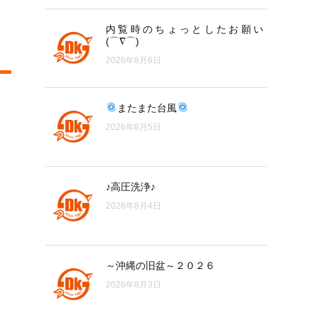
内覧時のちょっとしたお願い
(⌒∇⌒)
2026年8月6日
またまた台風
2026年8月5日
♪高圧洗浄♪
2026年8月4日
～沖縄の旧盆～２０２６
2026年8月3日