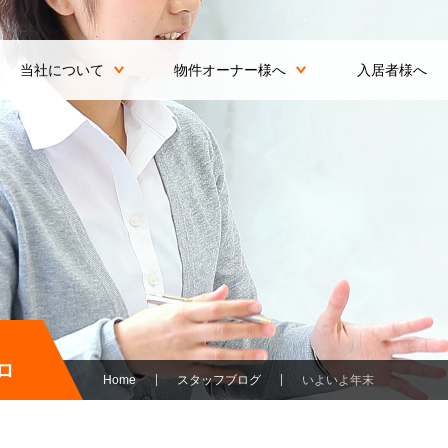
当社について
物件オーナー様へ
入居者様へ
ロ
Home
スタッフブログ
いよいよ年末