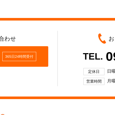
合わせ
お
0
TEL.
365日24時間受付
日
定休日
月曜
営業時間