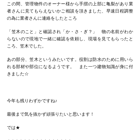
この間、管理物件のオーナー様から手摺の上部に亀裂があり業
者さんに見てもらえないかご相談を頂きました、早速日程調整
の為に業者さんに連絡をしたところ
「笠木のこと」と確認され「か・さ・ぎ？」 物の名前がわか
らないので現地で一緒に確認を依頼し、現場を見てもらったと
ころ、笠木でした。
あの部分、笠木というみたいです。役割は
防水のために用いら
れる部材や部位になるようです。 また一つ建物知識が身に付
きました☆
今年も残りわずかですね♪
最後まで気を抜かず頑張りたいと思います！
では★