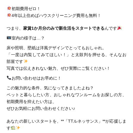
初期費用ゼロ！
4年以上住めばハウスクリーニング費用も無料！
つまり、
家賃1か月分のみで新生活をスタートできる
んです
室内の様子は…？
床や照明、壁紙は洋風デザインでとってもおしゃれ。
「一度は内覧してみてほしい！」と太鼓判を押せる、そんなお
部屋です
写真では伝えきれない魅力、ぜひ実際にご覧ください！
お問い合わせはお早めに！
この魅力的な条件、気になってきましたよね？
ペットと暮らしたい方、おしゃれなワンルームをお探しの方、
初期費用を抑えたい方は、
ぜひお気軽にお問い合わせください♪
あなたの新しいスタートを、**「TTルネッサンス」**が応援しま
す