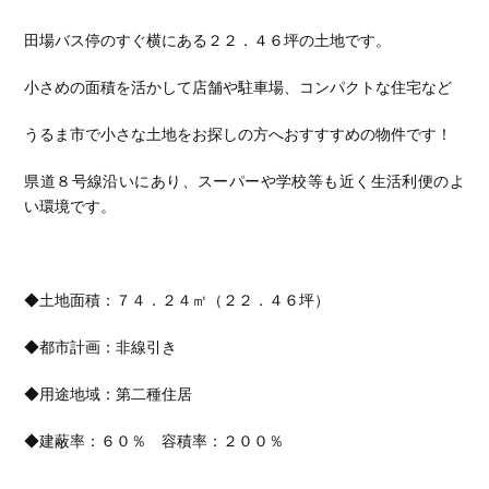
田場バス停のすぐ横にある２２．４６坪の土地です。
小さめの面積を活かして店舗や駐車場、コンパクトな住宅など
うるま市で小さな土地をお探しの方へおすすすめの物件です！
県道８号線沿いにあり、スーパーや学校等も近く生活利便のよ
い環境です。
◆土地面積：７４．２４㎡（２２．４６坪）
◆都市計画：非線引き
◆用途地域：第二種住居
◆建蔽率：６０％ 容積率：２００％