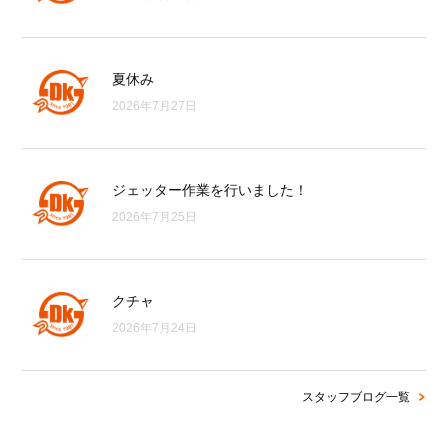
夏休み
2026年7月27日
ジェッター作業を行いました！
2026年7月25日
クチャ
2026年7月24日
スタッフブログ一覧