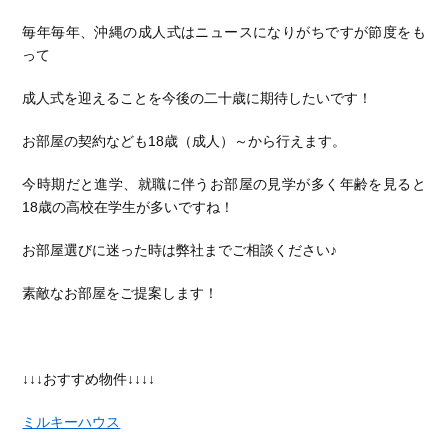
毎年毎年、沖縄の成人式はニュースになりがちですが節度をも
って
成人式を迎えることを今後の二十歳に期待したいです！
お部屋の契約なども18歳（成人）～から行えます。
今時期だと進学、就職に伴うお部屋の見学が多く年齢を見ると
18歳の高校在学生が多いですね！
お部屋選びに迷った時は弊社までご相談ください♪
素敵なお部屋をご提案します！
↓↓↓おすすめ物件↓↓↓↓
ミルキーハウス