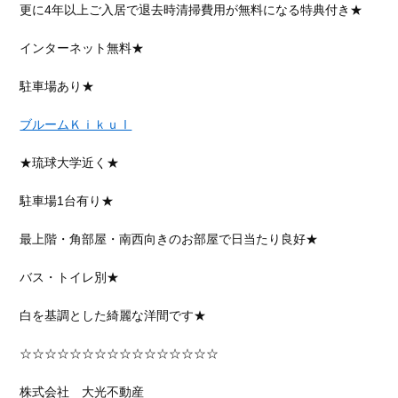
更に4年以上ご入居で退去時清掃費用が無料になる特典付き★
インターネット無料★
駐車場あり★
ブルームＫｉｋｕⅠ
★琉球大学近く★
駐車場1台有り★
最上階・角部屋・南西向きのお部屋で日当たり良好★
バス・トイレ別★
白を基調とした綺麗な洋間です★
☆☆☆☆☆☆☆☆☆☆☆☆☆☆☆☆
株式会社 大光不動産