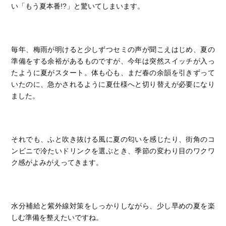
い「もう夏本番!?」と驚いてしまいます。
毎年、梅雨が明けると少しずつセミの声が聞こえはじめ、夏の
準備をする余裕があるものですが、今年は突然スイッチが入っ
たように夏がスタート。体も心も、まだ春の余韻を引きずって
いたのに、急かされるように夏仕様へと切り替えが必要になり
ました。
それでも、ふと吹き抜ける風に夏の匂いを感じたり、街角のコ
ンビニで冷たいドリンクを選ぶとき、季節の変わり目のワクワ
ク感がよみがえってきます。
水分補給と紫外線対策をしっかりしながら、少し早めの夏を楽
しむ準備を整えたいですね。