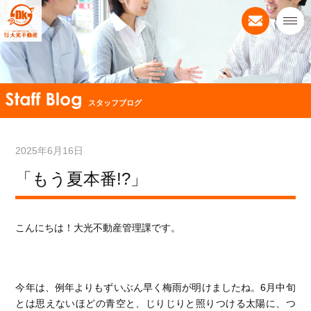
スタッフブログ
2025年6月16日
「もう夏本番!?」
こんにちは！大光不動産管理課です。
今年は、例年よりもずいぶん早く梅雨が明けましたね。6月中旬
とは思えないほどの青空と、じりじりと照りつける太陽に、つ