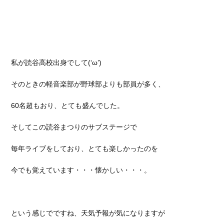
私が読谷高校出身でして(‘ω’)
そのときの軽音楽部が野球部よりも部員が多く、
60名超もおり、とても盛んでした。
そしてこの読谷まつりのサブステージで
毎年ライブをしており、とても楽しかったのを
今でも覚えています・・・懐かしい・・・。
という感じでですね、天気予報が気になりますが