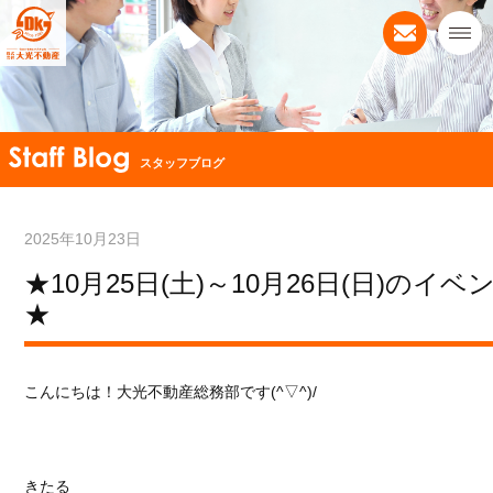
スタッフブログ
2025年10月23日
★10月25日(土)～10月26日(日)のイ
★
こんにちは！
大光不動産総務部です(^▽^)/
きたる