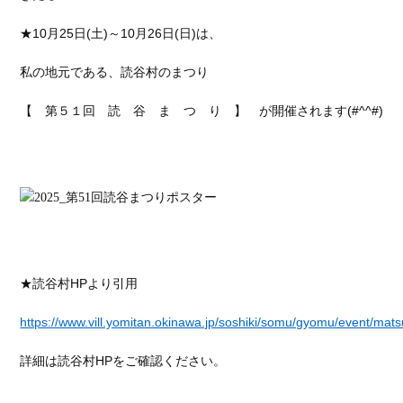
★10月25日(土)～10月26日(日)は、
私の地元である、読谷村のまつり
【 第５１回 読 谷 ま つ り 】 が開催されます(#^^#)
★読谷村HPより引用
https://www.vill.yomitan.okinawa.jp/soshiki/somu/gyomu/event/mats
詳細は読谷村HPをご確認ください。