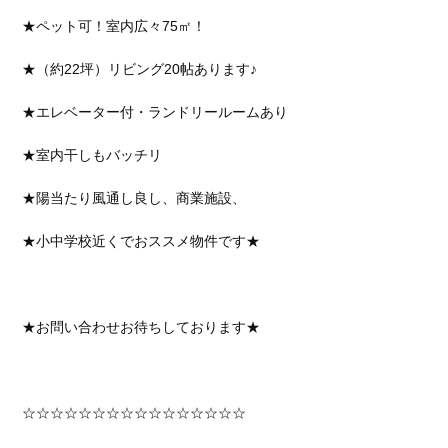
★ペット可！室内広々75㎡！
★（約22坪）リビング20帖あります♪
★エレベーター付・ランドリールームあり
★室内干しもバッチリ
★陽当たり風通し良し、商業施設、
★小中学校近くでおススメ物件です★
★お問い合わせお待ちしております★
☆☆☆☆☆☆☆☆☆☆☆☆☆☆☆☆