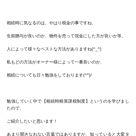
相続時に気なるのは、やはり税金の事ですね、
生前贈与が良いのか、物件を売って現金にした方が良いか等、
人によって様々なベストな方法がありますね(^_^)
私もどの方法がオーナー様によって一番良いのか、
相続についても日々勉強をしております(^^)/
勉強していく中で【相続時精算課税制度】というのを学びまし
たので、
ご紹介したいと思います！
あまり聞きなれない言葉ではありますが、知っていると大変タ