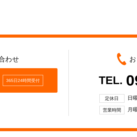
合わせ
お
0
TEL.
365日24時間受付
日
定休日
月曜
営業時間