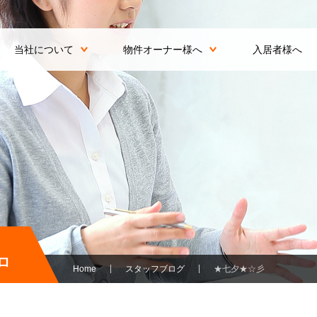
当社について
物件オーナー様へ
入居者様へ
ロ
Home
スタッフブログ
★七夕★☆彡