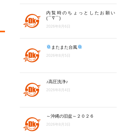
内覧時のちょっとしたお願い
(⌒∇⌒)
2026年8月6日
またまた台風
2026年8月5日
♪高圧洗浄♪
2026年8月4日
～沖縄の旧盆～２０２６
2026年8月3日