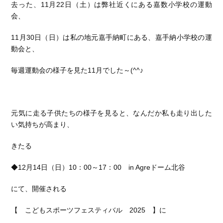
去った、11月22日（土）は弊社近くにある嘉数小学校の運動
会、
11月30日（日）は私の地元嘉手納町にある、嘉手納小学校の運
動会と、
毎週運動会の様子を見た11月でした～(^^♪
元気に走る子供たちの様子を見ると、なんだか私も走り出した
い気持ちが高まり、
きたる
◆12月14日（日）10：00～17：00 in Agreドーム北谷
にて、開催される
【 こどもスポーツフェスティバル 2025 】に