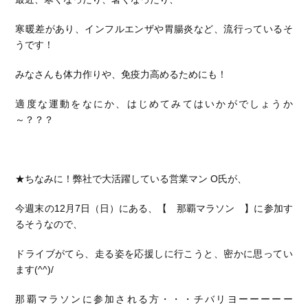
寒暖差があり、インフルエンザや胃腸炎など、流行っているそ
うです！
みなさんも体力作りや、免疫力高めるためにも！
適度な運動をなにか、はじめてみてはいかがでしょうか
～？？？
★ちなみに！弊社で大活躍している営業マン O氏が、
今週末の12月7日（日）にある、【 那覇マラソン 】に参加す
るそうなので、
ドライブがてら、走る姿を応援しに行こうと、密かに思ってい
ます(^^)/
那覇マラソンに参加される方・・・チバリヨーーーーー