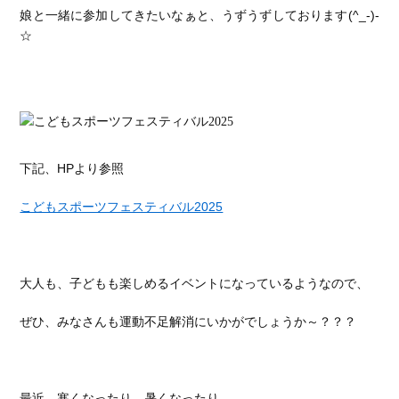
娘と一緒に参加してきたいなぁと、うずうずしております(^_-)-
☆
下記、HPより参照
こどもスポーツフェスティバル2025
大人も、子どもも楽しめるイベントになっているようなので、
ぜひ、みなさんも運動不足解消にいかがでしょうか～？？？
最近、寒くなったり、暑くなったり、