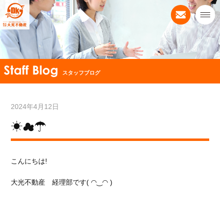
スタッフブログ
2024年4月12日
☀☁☂
こんにちは!
大光不動産 経理部です( ◠‿◠ )