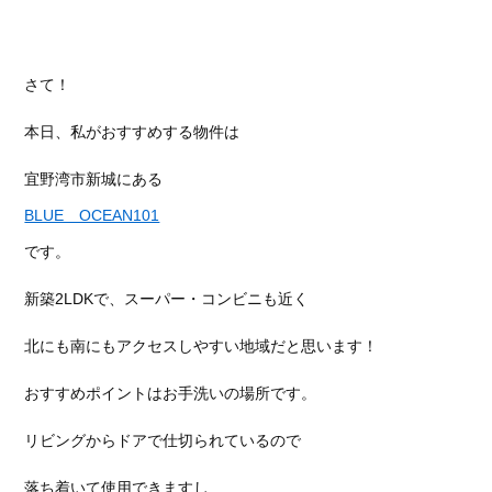
さて！
本日、私がおすすめする物件は
宜野湾市新城にある
BLUE OCEAN101
です。
新築2LDKで、スーパー・コンビニも近く
北にも南にもアクセスしやすい地域だと思います！
おすすめポイントはお手洗いの場所です。
リビングからドアで仕切られているので
落ち着いて使用できますし