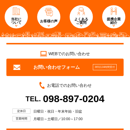
当社に
よくある
提携企業
お客様の声
ついて
ご質問
紹介
WEBでのお問い合わせ
お問い合わせフォーム
365日24時間受付
お電話でのお問い合わせ
098-897-0204
TEL.
定休日
日曜日・祝日・年末年始・旧盆
営業時間
月曜日～土曜日／10:00～17:00